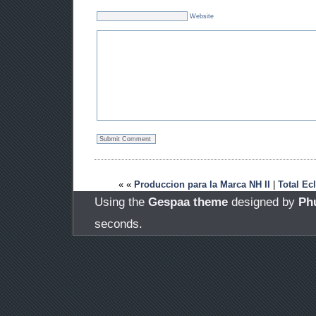
Website
« «
Produccion para la Marca NH II
|
Total Ecl
Using the
Gespaa theme
designed by
Ph
seconds.