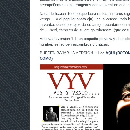
acompañamos a las imagenes con la aventura que est
Nada de ficcion, todo lo que leera en los numeros si
vengo … o el popular ahata eju) , es la verdad, toda
la verdad desde los ojos de su amigo roberdam con n
de…. hey!, tambien de su amigo roberdam! (que casu
Aqui va la version 1.1, un pequeño preview y el crudo 
number, se reciben escombros y criticas.
PUEDEN BAJAR LA VERSION 1.1 de
AQUI (BOTO
COMO)