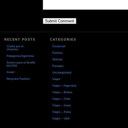
RECENT POSTS
CATEGORIES
Vuelta por el
Comercial
Universo.
Fashion
Patagonia Argentina.
Noticias
Sesion para el desfile
del ASA
Paisajes
Smile!.
Uncategorized
Recycled Fashion
Viajes
Viajes – Argentina
Viajes – Bolivia
Viajes – Chile
Viajes – Israel
Viajes – Petra
Viajes – USA