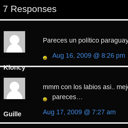
7 Responses
Pareces un político paraguay
Aug 16, 2009 @ 8:26 pm
Kloncy
mmm con los labios asi.. mej
pareces…
Aug 17, 2009 @ 7:27 am
Guille