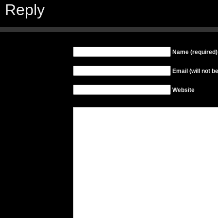
Reply
Name (required)
Email (will not b
Website